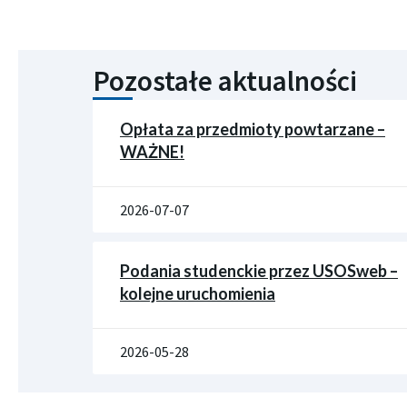
Pozostałe aktualności
Opłata za przedmioty powtarzane –
WAŻNE!
2026-07-07
Podania studenckie przez USOSweb –
kolejne uruchomienia
2026-05-28