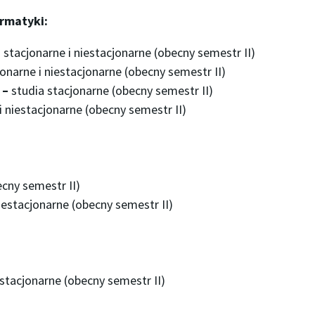
ormatyki:
 stacjonarne i niestacjonarne (obecny semestr II)
jonarne i niestacjonarne (obecny semestr II)
 –
studia stacjonarne (obecny semestr II)
i niestacjonarne (obecny semestr II)
ecny semestr II)
niestacjonarne (obecny semestr II)
estacjonarne (obecny semestr II)