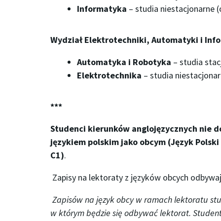
Informatyka
– studia niestacjonarne (
Wydział Elektrotechniki, Automatyki i Inf
Automatyka i Robotyka
– studia stacj
Elektrotechnika
– studia niestacjona
***
Studenci kierunków anglojęzycznych nie do
językiem polskim jako obcym (Język Polski 
C1)
.
Zapisy na lektoraty z języków obcych odbywaj
Zapisów na język obcy w ramach lektoratu s
w którym będzie się odbywać lektorat. Student