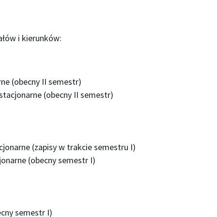
ałów i kierunków:
ne (obecny II semestr)
estacjonarne (obecny II semestr)
cjonarne (zapisy w trakcie semestru I)
jonarne (obecny semestr I)
cny semestr I)