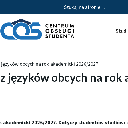
Szukaj
Stud
 z języków obcych na rok akademicki 2026/2027
 z języków obcych na rok
ok akademicki 2026/2027. Dotyczy studentów studiów: sta