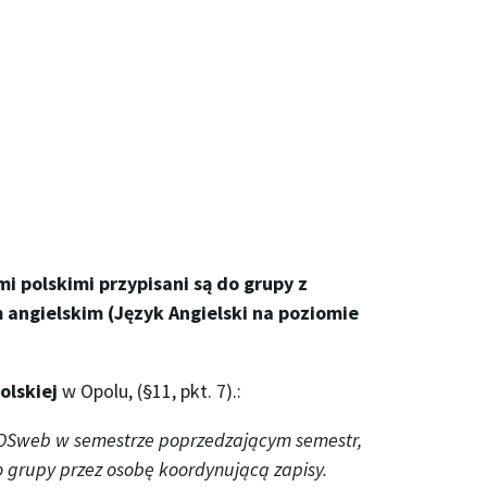
 polskimi przypisani są do grupy z
m angielskim (Język Angielski na poziomie
olskiej
w Opolu, (§11, pkt. 7).:
SOSweb w semestrze poprzedzającym semestr,
o grupy przez osobę koordynującą zapisy.