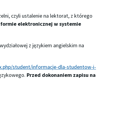
lni, czyli ustalenie na lektorat, z którego
 formie elektronicznej w systemie
wydziałowej z językiem angielskim na
dex.php/student/informacje-dla-studentow-i-
 językowego.
Przed dokonaniem zapisu na