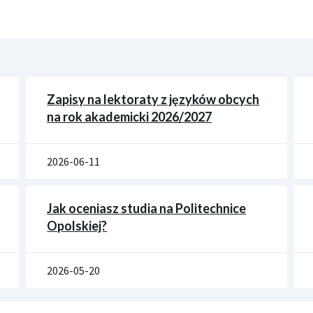
Zapisy na lektoraty z języków obcych
na rok akademicki 2026/2027
2026-06-11
Jak oceniasz studia na Politechnice
Opolskiej?
2026-05-20