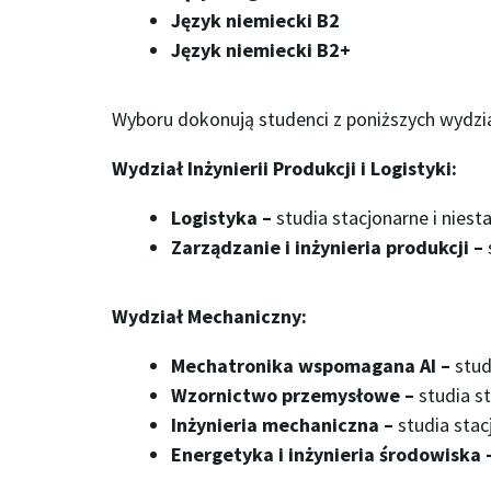
Język niemiecki B2
Język niemiecki B2+
Wyboru dokonują studenci z poniższych wydzi
Wydział Inżynierii Produkcji i Logistyki:
Logistyka –
studia stacjonarne i niest
Zarządzanie i inżynieria produkcji –
Wydział Mechaniczny:
Mechatronika wspomagana AI –
stud
Wzornictwo przemysłowe –
studia s
Inżynieria mechaniczna –
studia stac
Energetyka i inżynieria środowiska 