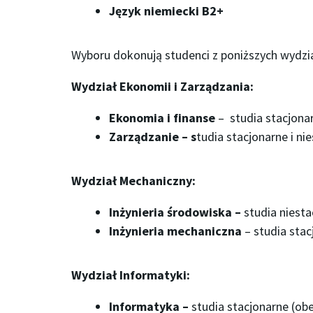
Język niemiecki B2+
Wyboru dokonują studenci z poniższych wydzi
Wydział Ekonomii i Zarządzania:
Ekonomia
i finanse
– studia stacjonar
Zarządzanie – s
tudia stacjonarne i ni
Wydział Mechaniczny:
Inżynieria środowiska –
studia niesta
Inżynieria mechaniczna
– studia stac
Wydział Informatyki:
Informatyka –
studia stacjonarne (obe