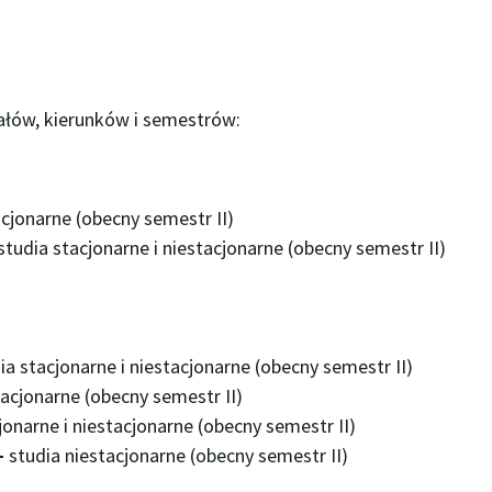
ałów, kierunków i semestrów:
acjonarne (obecny semestr II)
studia stacjonarne i niestacjonarne (obecny semestr II)
ia stacjonarne i niestacjonarne (obecny semestr II)
tacjonarne (obecny semestr II)
jonarne i niestacjonarne (obecny semestr II)
–
studia niestacjonarne (obecny semestr II)