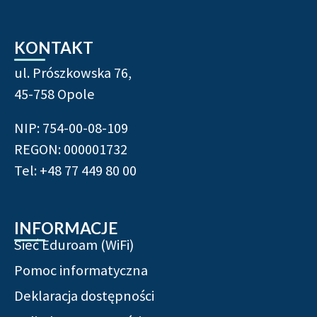
KONTAKT
ul. Prószkowska 76,
45-758 Opole
NIP: 754-00-08-109
REGON: 000001732
Tel: +48 77 449 80 00
INFORMACJE
Sieć Eduroam (WiFi)
Pomoc informatyczna
Deklaracja dostępności