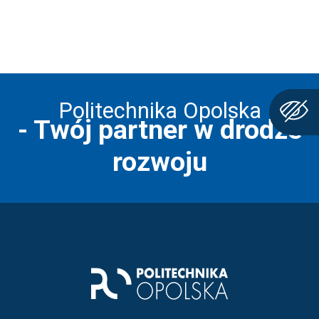
Politechnika Opolska
- Twój partner w drodze
rozwoju
Stopka strony - informacj