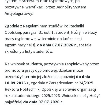
systemie Archiwum Prac Dyplomowych, po
pozytywnej weryfikacji przez Jednolity System
Antyplagiatowy.
Zgodnie z Regulaminem studiów Politechniki
Opolskiej, paragraf 31 ust. 1, student, który nie złoży
pracy dyplomowej w terminie do końca sesji
egzaminacyjnej tj.
do dnia 07.07.2026 r.
, zostaje
skreślony z listy studentów.
Na wniosek studenta, pozytywnie zaopiniowany przez
promotora pracy dyplomowej, dziekan może
przedłużyć termin jej złożenia najpóźniej
do dnia
10.09.2026 r.
, zgodnie z Zarządzeniem nr 24/2025
Rektora Politechniki Opolskiej w sprawie organizacji
roku akademickiego 2025/2026. Wniosek należy złożyć
najpóźniej
do dnia 07.07.2026 r.