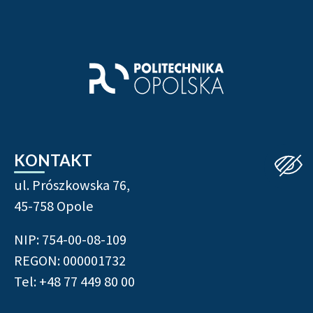
Stopka strony - informacj
KONTAKT
ul. Prószkowska 76,
45-758 Opole
NIP: 754-00-08-109
REGON: 000001732
Tel: +48 77 449 80 00