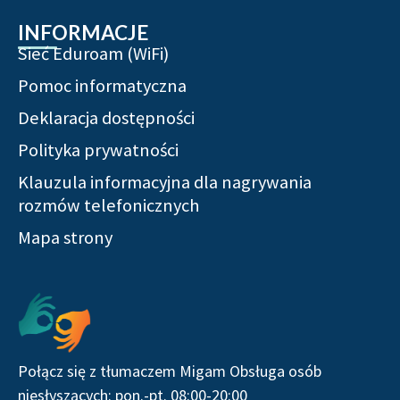
INFORMACJE
Sieć Eduroam (WiFi)
Pomoc informatyczna
Deklaracja dostępności
Polityka prywatności
Klauzula informacyjna dla nagrywania
rozmów telefonicznych
Mapa strony
Serwisy społecznościowe
Połącz się z tłumaczem Migam Obsługa osób
niesłyszących: pon.-pt. 08:00-20:00