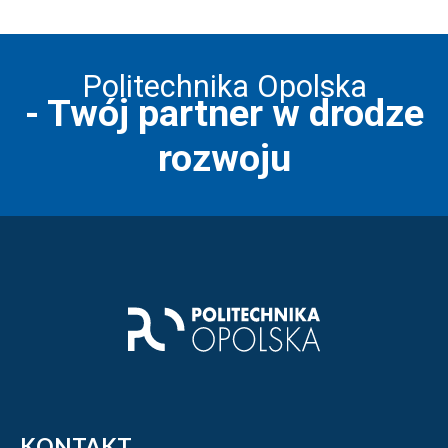
Politechnika Opolska
- Twój partner w drodze
rozwoju
Stopka strony - informacj
KONTAKT