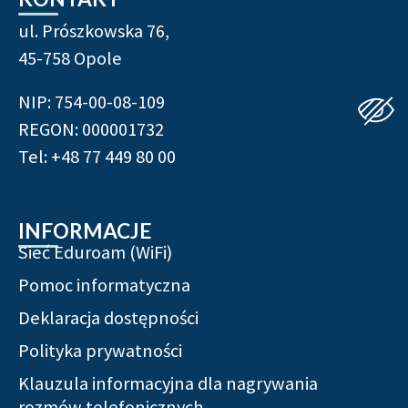
ul. Prószkowska 76,
45-758 Opole
NIP: 754-00-08-109
REGON: 000001732
Tel: +48 77 449 80 00
INFORMACJE
Sieć Eduroam (WiFi)
Pomoc informatyczna
Deklaracja dostępności
Polityka prywatności
Klauzula informacyjna dla nagrywania
rozmów telefonicznych