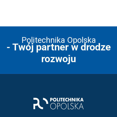
Politechnika Opolska
- Twój partner w drodze
rozwoju
Stopka strony - informacj