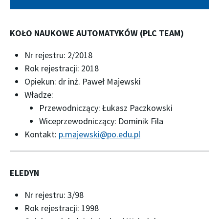
KOŁO NAUKOWE AUTOMATYKÓW (PLC TEAM)
Nr rejestru: 2/2018
Rok rejestracji: 2018
Opiekun: dr inż. Paweł Majewski
Władze:
Przewodniczący: Łukasz Paczkowski
Wiceprzewodniczący: Dominik Fila
Kontakt:
p.majewski@po.edu.pl
ELEDYN
Nr rejestru: 3/98
Rok rejestracji: 1998