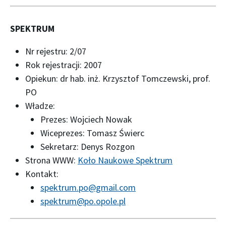
SPEKTRUM
Nr rejestru: 2/07
Rok rejestracji: 2007
Opiekun: dr hab. inż. Krzysztof Tomczewski, prof.
PO
Władze:
Prezes: Wojciech Nowak
Wiceprezes: Tomasz Świerc
Sekretarz: Denys Rozgon
Strona WWW:
Koło Naukowe Spektrum
Kontakt:
spektrum.po@gmail.com
spektrum@po.opole.pl