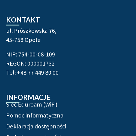
KONTAKT
ul. Prószkowska 76,
45-758 Opole
NIP: 754-00-08-109
REGON: 000001732
Tel: +48 77 449 80 00
INFORMACJE
Sieć Eduroam (WiFi)
Pomoc informatyczna
Deklaracja dostępności