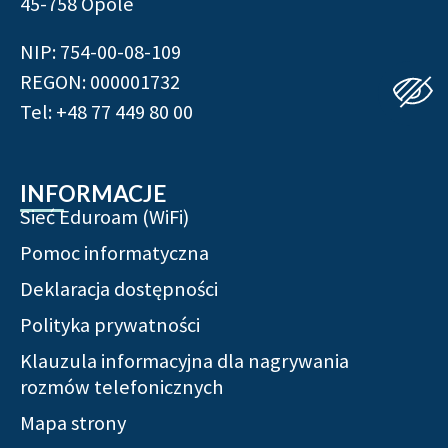
45-758 Opole
NIP: 754-00-08-109
REGON: 000001732
Tel: +48 77 449 80 00
INFORMACJE
Sieć Eduroam (WiFi)
Pomoc informatyczna
Deklaracja dostępności
Polityka prywatności
Klauzula informacyjna dla nagrywania
rozmów telefonicznych
Mapa strony