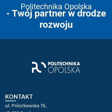
Politechnika Opolska
- Twój partner w drodze
rozwoju
Stopka strony - informacj
KONTAKT
ul. Prószkowska 76,