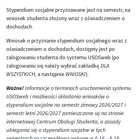
Stypendium socjalne przyznawane jest na semestr, na
wniosek studenta złożony wraz z oświadczeniem o
dochodach.
Wniosek o przyznanie stypendium socjalnego wraz z
oświadczeniem o dochodach, dostępny jest po
zalogowaniu studenta do systemu USOSweb (po
zalogowaniu się należy wybrać zakładkę
DLA
WSZYSTKICH,
a następnie
WNIOSKI
).
Ważne!
Informacje o terminach uruchomienia systemu
USOSweb i możliwości składania wniosków o
stypendium socjalne na semestr zimowy 2026/2027 i
semestr letni 2026/2027 zamieszczane są na stronie
internetowej Centrum Obsługi Studenta
, a zasady
ubiegania się o stypendium socjalne w tych
semestrach są szczegółowo opisane w § 16 – § 18