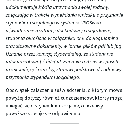
udokumentuje źródła utrzymania swojej rodziny,
załączając w trakcie wypełniania wniosku o przyznanie
stypendium socjalnego w systemie USOSweb
oświadczenie o sytuacji dochodowej i majątkowej
studenta określone w załączniku nr 6 do Regulaminu
oraz stosowne dokumenty, w formie plików pdf lub jpg.
Uznanie przez komisję stypendialną, że student nie
udokumentował źródeł utrzymania rodziny w sposób
przekonujący i rzetelny, stanowi podstawę do odmowy
przyznania stypendium socjalnego.
Obowiązek załączenia zaświadczenia, o którym mowa
powyżej dotyczy również cudzoziemców, którzy mogą
ubiegać się o stypendium socjalne,
a
przepisy
powyższe stosuje się odpowiednio.