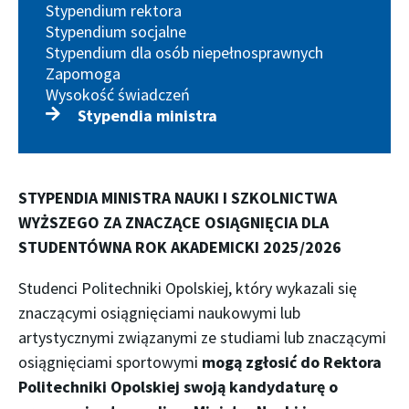
Stypendium rektora
Stypendium socjalne
Stypendium dla osób niepełnosprawnych
Zapomoga
Wysokość świadczeń
Stypendia ministra
STYPENDIA MINISTRA
NAUKI I SZKOLNICTWA
WYŻSZEGO
ZA ZNACZĄCE OSIĄGNIĘCIA DLA
STUDENTÓWNA ROK AKADEMICKI 2025/2026
Studenci Politechniki Opolskiej, który wykazali się
znaczącymi osiągnięciami naukowymi lub
artystycznymi związanymi ze studiami lub znaczącymi
osiągnięciami sportowymi
mogą zgłosić do Rektora
Politechniki Opolskiej swoją kandydaturę o