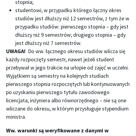
stopnia;
studentowi, w przypadku którego łączny okres
studiów jest dłuższy niż 12 semestrów, z tym że w
przypadku studiów: pierwszego stopnia – gdy jest
dłuższy niż 9 semestrów; drugiego stopnia – gdy
jest dłuższy niż 7 semestrów.
UWAGA!
Do ww. łącznego okresu studiów wlicza się
każdy rozpoczęty semestr, nawet jeżeli student
przebywał w jego trakcie na urlopie od zajęć w uczelni.
Wyjątkiem są semestry na kolejnych studiach
pierwszego stopnia rozpoczętych lub kontynuowanych
po uzyskaniu pierwszego tytułu zawodowego
licencjata, inżyniera albo równorzędnego – nie są one
wliczane do okresu, w którym przysługuje stypendium
ministra.
Ww. warunki są weryfikowane z danymi w