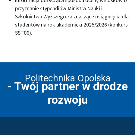
informacja dotycząca sposobu oceny wniosków o
przyznanie stypendiów Ministra Nauki i
Szkolnictwa Wyższego za znaczące osiągnięcia dla
studentów na rok akademicki 2025/2026 (konkurs
SST06).
Politechnika Opolska
- Twój partner w drodze
rozwoju
Stopka strony - informacj