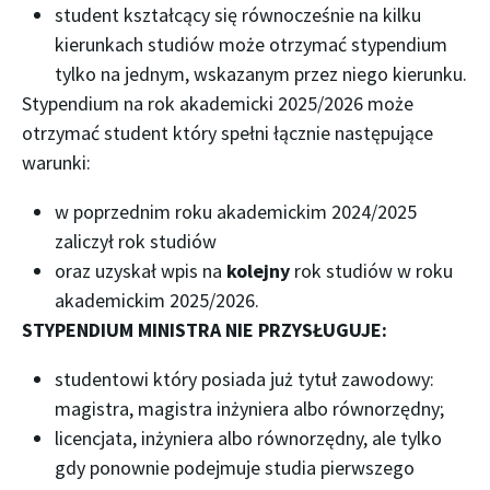
student kształcący się równocześnie na kilku
kierunkach studiów może otrzymać stypendium
tylko na jednym, wskazanym przez niego kierunku.
Stypendium na rok akademicki 2025/2026 może
otrzymać student który spełni łącznie następujące
warunki:
w poprzednim roku akademickim 2024/2025
zaliczył rok studiów
oraz uzyskał wpis na
kolejny
rok studiów w roku
akademickim 2025/2026.
STYPENDIUM MINISTRA NIE PRZYSŁUGUJE:
studentowi który posiada już tytuł zawodowy:
magistra, magistra inżyniera albo równorzędny;
licencjata, inżyniera albo równorzędny, ale tylko
gdy ponownie podejmuje studia pierwszego