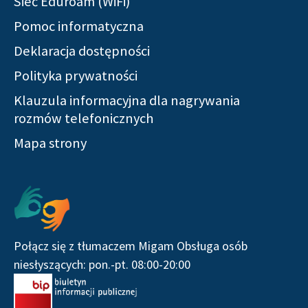
Sieć Eduroam (WiFi)
Pomoc informatyczna
Deklaracja dostępności
Polityka prywatności
Klauzula informacyjna dla nagrywania
rozmów telefonicznych
Mapa strony
Serwisy społecznościowe
Połącz się z tłumaczem Migam Obsługa osób
niesłyszących: pon.-pt. 08:00-20:00