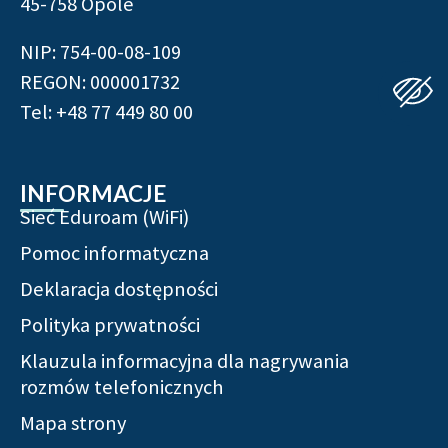
45-758 Opole
NIP: 754-00-08-109
REGON: 000001732
Tel: +48 77 449 80 00
INFORMACJE
Sieć Eduroam (WiFi)
Pomoc informatyczna
Deklaracja dostępności
Polityka prywatności
Klauzula informacyjna dla nagrywania
rozmów telefonicznych
Mapa strony