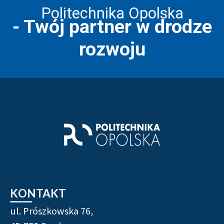
Politechnika Opolska
- Twój partner w drodze
rozwoju
Stopka strony - informacj
KONTAKT
ul. Prószkowska 76,