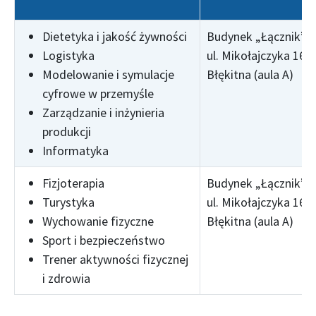
Dietetyka i jakość żywności
Budynek „Łącznik”,
Logistyka
ul. Mikołajczyka 16, 
Modelowanie i symulacje
Błękitna (aula A)
cyfrowe w przemyśle
Zarządzanie i inżynieria
produkcji
Informatyka
Fizjoterapia
Budynek „Łącznik”,
Turystyka
ul. Mikołajczyka 16, 
Wychowanie fizyczne
Błękitna (aula A)
Sport i bezpieczeństwo
Trener aktywności fizycznej
i zdrowia