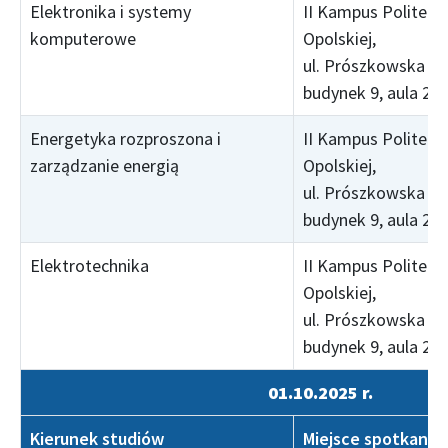
Elektronika i systemy
II Kampus Politechn
komputerowe
Opolskiej,
ul. Prószkowska 76
budynek 9, aula 25
Energetyka rozproszona i
II Kampus Politechn
zarządzanie energią
Opolskiej,
ul. Prószkowska 76
budynek 9, aula 25
Elektrotechnika
II Kampus Politechn
Opolskiej,
ul. Prószkowska 76
budynek 9, aula 25
01.10.2025 r.
Kierunek studiów
Miejsce spotkania