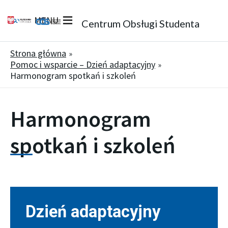
MENU
Centrum Obsługi Studenta
Strona główna
Pomoc i wsparcie – Dzień adaptacyjny
Harmonogram spotkań i szkoleń
Harmonogram
spotkań i szkoleń
Dzień adaptacyjny