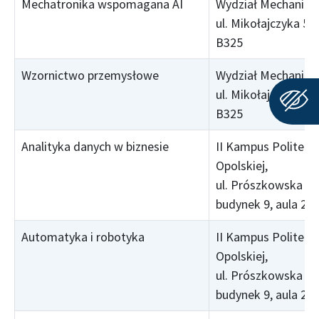
Mechatronika wspomagana AI
Wydział Mechaniczn
ul. Mikołajczyka 5, 
B325
Wzornictwo przemysłowe
Wydział Mechaniczn
ul. Mikołajczyka 5, 
B325
Analityka danych w biznesie
II Kampus Politechn
Opolskiej,
ul. Prószkowska 76
budynek 9, aula 25
Automatyka i robotyka
II Kampus Politechn
Opolskiej,
ul. Prószkowska 76
budynek 9, aula 25