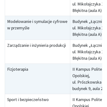
ul. Mikołajczyka 16,
Błękitna (aula A)
Modelowanie i symulacje cyfrowe
Budynek „Łącznik”,
w przemyśle
ul. Mikołajczyka 16,
Błękitna (aula A)
Zarządzanie i inżynieria produkcji
Budynek „Łącznik”,
ul. Mikołajczyka 16,
Błękitna (aula A)
Fizjoterapia
II Kampus Politechn
Opolskiej,
ul. Prószkowska 76
budynek 9, aula 25
Sport i bezpieczeństwo
II Kampus Politechn
Opolskiej,