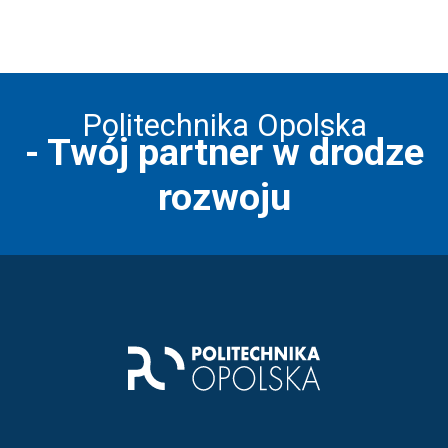
Politechnika Opolska
- Twój partner w drodze
rozwoju
Stopka strony - informacj