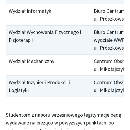
Wydział Informatyki
Biuro Centrum O
ul. Prószkowska 
Wydział Wychowania Fizycznego i
Biuro Centrum O
Fizjoterapii
wydziale WWFiF
ul. Prószkowska 
Wydział Mechaniczny
Centrum Obsługi
ul. Mikołajczyka 
Wydział Inżynierii Produkcji i
Centrum Obsługi
Logistyki
ul. Mikołajczyka 
Studentom z naboru wrześniowego legitymacje będą
wydawane na bieżąco w powyższych punktach, po