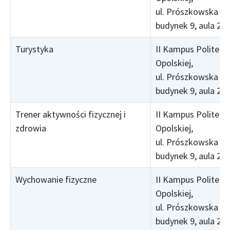
ul. Prószkowska 76
budynek 9, aula 25
Turystyka
II Kampus Politechn
Opolskiej,
ul. Prószkowska 76
budynek 9, aula 25
Trener aktywności fizycznej i
II Kampus Politechn
zdrowia
Opolskiej,
ul. Prószkowska 76
budynek 9, aula 25
Wychowanie fizyczne
II Kampus Politechn
Opolskiej,
ul. Prószkowska 76
budynek 9, aula 25