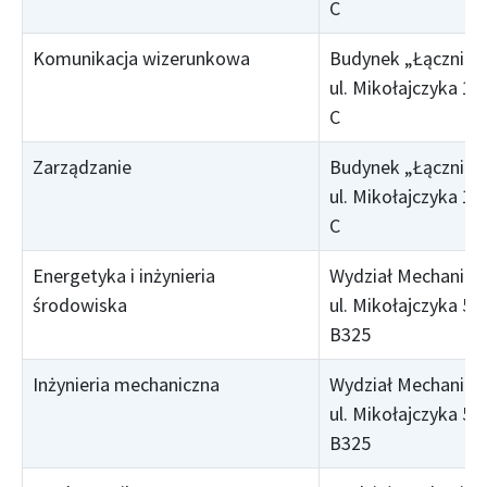
C
Komunikacja wizerunkowa
Budynek „Łącznik”,
ul. Mikołajczyka 16,
C
Zarządzanie
Budynek „Łącznik”,
ul. Mikołajczyka 16,
C
Energetyka i inżynieria
Wydział Mechaniczn
środowiska
ul. Mikołajczyka 5, 
B325
Inżynieria mechaniczna
Wydział Mechaniczn
ul. Mikołajczyka 5, 
B325