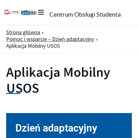
MENU
Centrum Obsługi Studenta
Strona główna
Pomoc i wsparcie – Dzień adaptacyjny
Aplikacja Mobilny USOS
Aplikacja Mobilny
USOS
Dzień adaptacyjny