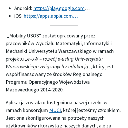
Android:
https://play.google.com
…
iOS:
https://apps.apple.com…
„Mobilny USOS” został opracowany przez
pracowników Wydziału Matematyki, Informatyki i
Mechaniki Uniwersytetu Warszawskiego w ramach
projektu „
e-UW – rozwój e-usług Uniwersytetu
Warszawskiego związanych z edukacją
„, który jest
współfinansowany ze środków Regionalnego
Programu Operacyjnego Województwa
Mazowieckiego 2014-2020.
Aplikacja została udostępniona naszej uczelni w
ramach konsorcjum
MUCI
, której jesteśmy członkiem.
Jest ona skonfigurowana na potrzeby naszych
użytkowników i korzysta z naszych danych, ale za