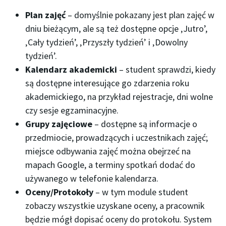
Plan zajęć
– domyślnie pokazany jest plan zajęć w
dniu bieżącym, ale są też dostępne opcje ‚Jutro’,
‚Cały tydzień’, ‚Przyszły tydzień’ i ‚Dowolny
tydzień’.
Kalendarz akademicki
– student sprawdzi, kiedy
są dostępne interesujące go zdarzenia roku
akademickiego, na przykład rejestracje, dni wolne
czy sesje egzaminacyjne.
Grupy zajęciowe
– dostępne są informacje o
przedmiocie, prowadzących i uczestnikach zajęć;
miejsce odbywania zajęć można obejrzeć na
mapach Google, a terminy spotkań dodać do
używanego w telefonie kalendarza.
Oceny/Protokoły
– w tym module student
zobaczy wszystkie uzyskane oceny, a pracownik
będzie mógł dopisać oceny do protokołu. System