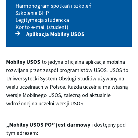
Harmonogram spotkań i szkoleń
Szkolenie BHP
Legitymacja studencka
Konto e-mail (student)
Aplikacja Mobilny USOS
Mobilny USOS
to jedyna oficjalna aplikacja mobilna
rozwijana przez zespół programistów USOS. USOS to
Uniwersytecki System Obsługi Studiów używany na
wielu uczelniach w Polsce. Każda uczelnia ma własną
wersję Mobilnego USOS, zależną od aktualnie
wdrożonej na uczelni wersji USOS.
„Mobilny USOS PO” jest darmowy
i dostępny pod
tym adresem
: