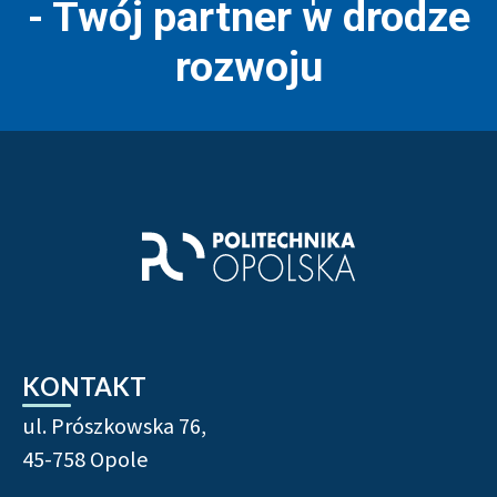
- Twój partner w drodze
rozwoju
Stopka strony - informacj
KONTAKT
ul. Prószkowska 76,
45-758 Opole