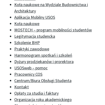
Koła naukowe na Wydziale Budownictwa i
Architektury
Aplikacja Mobilny USOS
Koła naukowe
MOSTECH – program mobilności studentów
Legitymacja studencka
Szkolenie BHP
Praktyki zawodowe
Harmonogram spotkań i szkoleń
Dyżury prodziekanów i prorektora
USOSweb – pomoc
Pracownicy COS
Centrum/Biura Obsługi Studenta
Kontakt
Opłaty za studia i faktury
Organizacja roku akademickiego