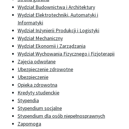
Wydział Budownictwa i Architektury
Wydział Elektrotechniki, Automatyki i
Informatyki
Wydział Inżynierii Produkcji i Logistyki
Wydział Mechaniczny
Wydział Ekonomii i Zarządzania
Wydział Wychowania Fizycznego i Fizjoterapii
Zajęcia odwołane
Ubezpieczenie zdrowotne
Ubezpieczenie
Opieka zdrowotna
Kredyty studenckie
Stypendia
Stypendium socjalne
Stypendium dla osób niepełnosprawnych
Zapomoga