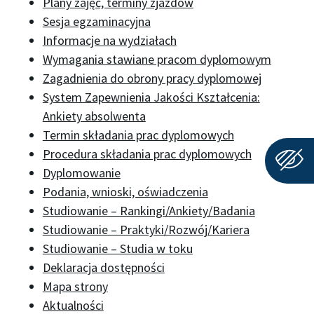
Plany zajęć, terminy zjazdów
Sesja egzaminacyjna
Informacje na wydziałach
Wymagania stawiane pracom dyplomowym
Zagadnienia do obrony pracy dyplomowej
System Zapewnienia Jakości Kształcenia:
Ankiety absolwenta
Termin składania prac dyplomowych
Procedura składania prac dyplomowych
Dyplomowanie
Podania, wnioski, oświadczenia
Studiowanie – Rankingi/Ankiety/Badania
Studiowanie – Praktyki/Rozwój/Kariera
Studiowanie – Studia w toku
Deklaracja dostępności
Mapa strony
Aktualności