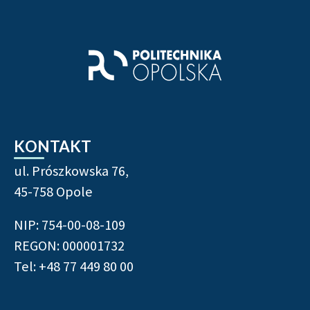
Stopka strony - informacj
KONTAKT
ul. Prószkowska 76,
45-758 Opole
NIP: 754-00-08-109
REGON: 000001732
Tel: +48 77 449 80 00