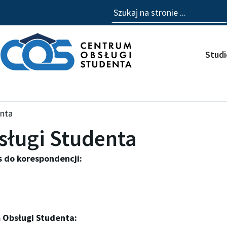
Szukaj
Stud
enta
sługi Studenta
s do korespondencji:
 Obsługi Studenta: