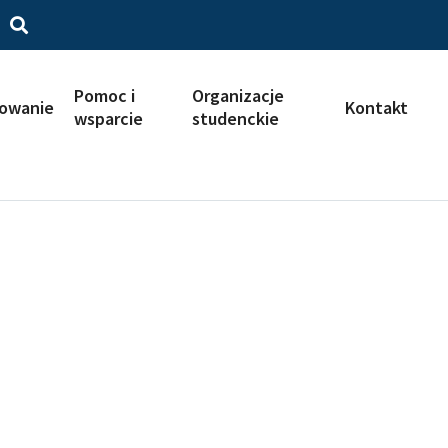
Pomoc i
Organizacje
iowanie
Kontakt
wsparcie
studenckie