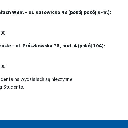
ach WBiA – ul. Katowicka 48 (pokój pokój K-4A):
:00
sie – ul. Prószkowska 76, bud. 4 (pokój 104):
:00
udenta na wydziałach są nieczynne.
i Studenta.