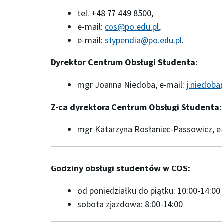
tel. +48 77 449 8500,
e-mail:
cos@po.edu.pl
,
e-mail:
stypendia@po.edu.pl
.
Dyrektor Centrum Obsługi Studenta:
mgr Joanna Niedoba, e-mail:
j.niedoba
Z-ca dyrektora Centrum Obsługi Studenta:
mgr Katarzyna Rosłaniec-Passowicz, e
Godziny obsługi studentów w COS:
od poniedziałku do piątku: 10:00-14:00
sobota zjazdowa: 8:00-14:00