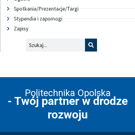
Spotkania/Prezentacje/Targi
Stypendia i zapomogi
Zapisy
Szukaj
Politechnika Opolska
- Twój partner w drodze
rozwoju