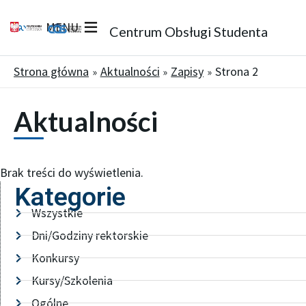
MENU
Centrum Obsługi Studenta
Strona główna
Aktualności
Zapisy
Strona 2
Aktualności
Brak treści do wyświetlenia.
Kategorie
Wszystkie
Dni/Godziny rektorskie
Konkursy
Kursy/Szkolenia
Ogólne