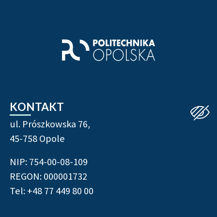
Stopka strony - informacj
KONTAKT
ul. Prószkowska 76,
45-758 Opole
NIP: 754-00-08-109
REGON: 000001732
Tel: +48 77 449 80 00