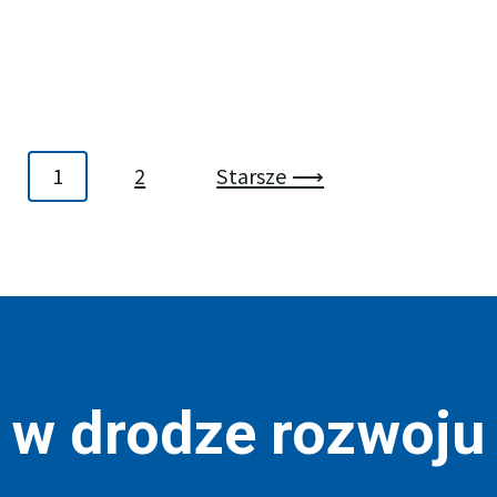
1
2
Starsze ⟶
r w drodze rozwoju