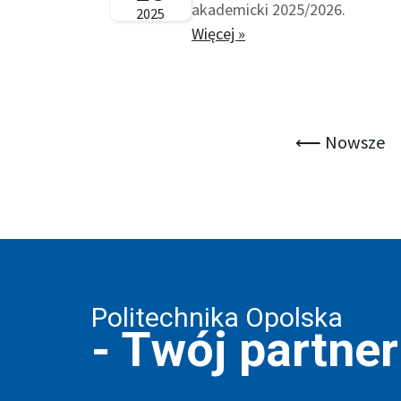
akademicki 2025/2026.
2025
Więcej »
⟵ Nowsze
Politechnika Opolska
- Twój partne