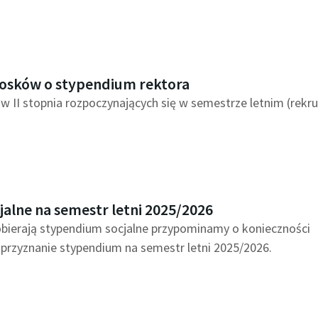
n
a
niosków o stypendium rektora
w II stopnia rozpoczynających się w semestrze letnim (rekru
alne na semestr letni 2025/2026
bierają stypendium socjalne przypominamy o konieczności
przyznanie stypendium na semestr letni 2025/2026.