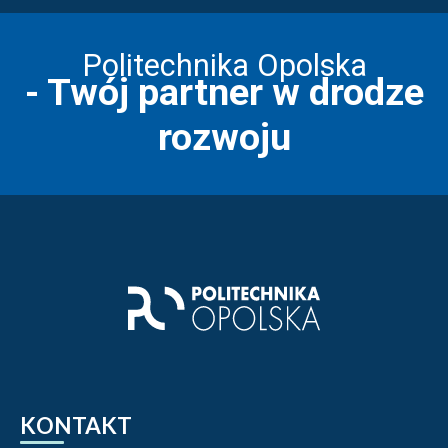
Politechnika Opolska
- Twój partner w drodze
rozwoju
Stopka strony - informacj
KONTAKT