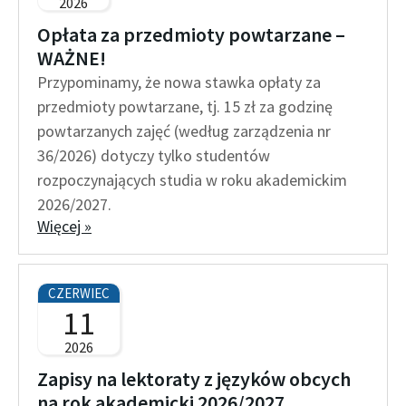
2026
Opłata za przedmioty powtarzane –
WAŻNE!
Przypominamy, że nowa stawka opłaty za
przedmioty powtarzane, tj. 15 zł za godzinę
powtarzanych zajęć (według zarządzenia nr
36/2026) dotyczy tylko studentów
rozpoczynających studia w roku akademickim
2026/2027.
Więcej »
CZERWIEC
11
2026
Zapisy na lektoraty z języków obcych
na rok akademicki 2026/2027