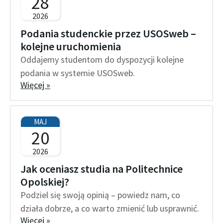
28
2026
Podania studenckie przez USOSweb –
kolejne uruchomienia
Oddajemy studentom do dyspozycji kolejne
podania w systemie USOSweb.
Więcej »
MAJ
20
2026
Jak oceniasz studia na Politechnice
Opolskiej?
Podziel się swoją opinią – powiedz nam, co
działa dobrze, a co warto zmienić lub usprawnić.
Więcej »