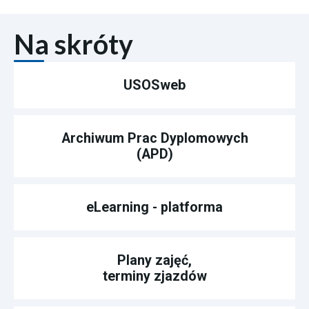
Na skróty
USOSweb
Archiwum Prac Dyplomowych
(APD)
eLearning - platforma
Plany zajęć,
terminy zjazdów